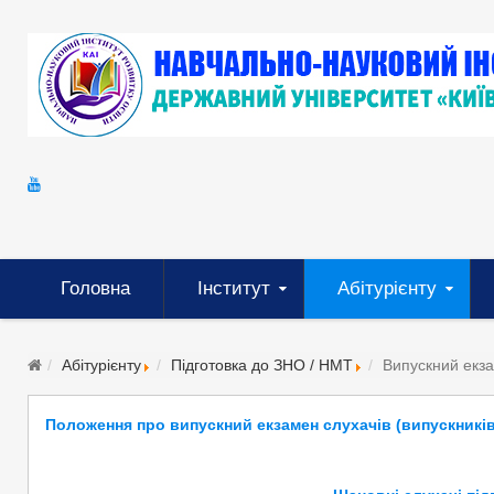
Головна
Інститут
Абітурієнту
Абітурієнту
Підготовка до ЗНО / НМТ
Випускний екз
Положення про випускний екзамен слухачів (випускників