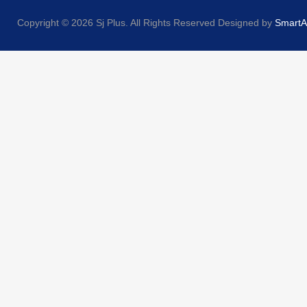
Copyright © 2026 Sj Plus. All Rights Reserved
Designed by
Smart