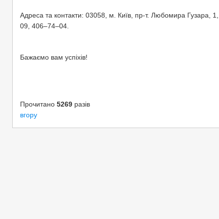
Адреса та контакти: 03058, м. Київ, пр-т. Любомира Гузара, 1,
09, 406–74–04.
Бажаємо вам успіхів!
Прочитано
5269
разів
вгору